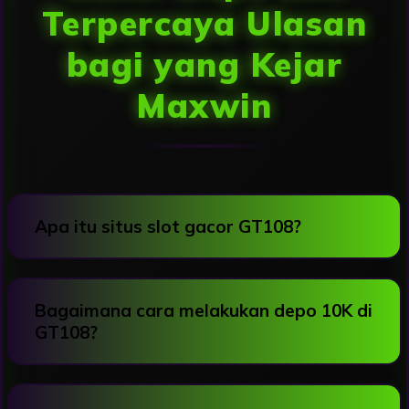
Terpercaya Ulasan
bagi yang Kejar
Maxwin
Apa itu situs slot gacor GT108?
Bagaimana cara melakukan depo 10K di
GT108?