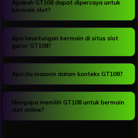
Apakah GT108 dapat dipercaya untuk
bermain slot?
Apa keuntungan bermain di situs slot
gacor GT108?
Apa itu maxwin dalam konteks GT108?
Mengapa memilih GT108 untuk bermain
slot online?