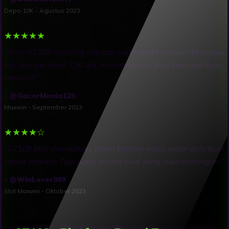
Depo 10K - Agustus 2023
★★★★★
“Situs GT108 memang mantap, udah dapet maxwin beberapa
kali dengan depo 10K aja. Recommended buat para pemburu
maxwin!”
- @GacorMania123
Maxwin - September 2023
★★★★☆
“GT108 bisa diandalkan, meski kadang harus sabar dulu buat
dapat maxwin. Tapi patut dicoba buat yang suka tantangan!”
- @WinLover999
Slot Maxwin - Oktober 2023