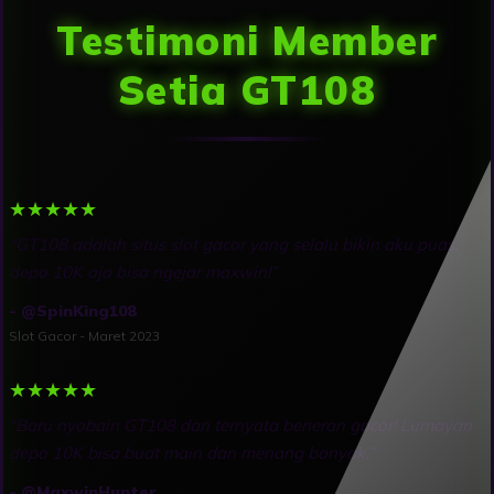
Testimoni Member
Setia GT108
★★★★★
“GT108 adalah situs slot gacor yang selalu bikin aku puas,
depo 10K aja bisa ngejar maxwin!”
- @SpinKing108
Slot Gacor - Maret 2023
★★★★★
“Baru nyobain GT108 dan ternyata beneran gacor! Lumayan
depo 10K bisa buat main dan menang banyak.”
- @MaxwinHunter