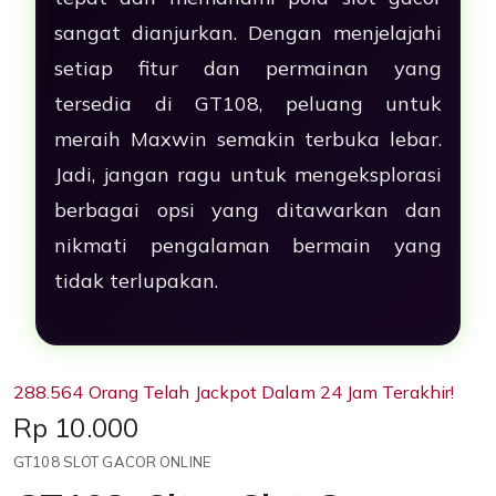
sangat dianjurkan. Dengan menjelajahi
setiap fitur dan permainan yang
tersedia di GT108, peluang untuk
meraih Maxwin semakin terbuka lebar.
Jadi, jangan ragu untuk mengeksplorasi
berbagai opsi yang ditawarkan dan
nikmati pengalaman bermain yang
tidak terlupakan.
288.564 Orang Telah Jackpot Dalam 24 Jam Terakhir!
Price:
Rp 10.000
GT108 SLOT GACOR ONLINE