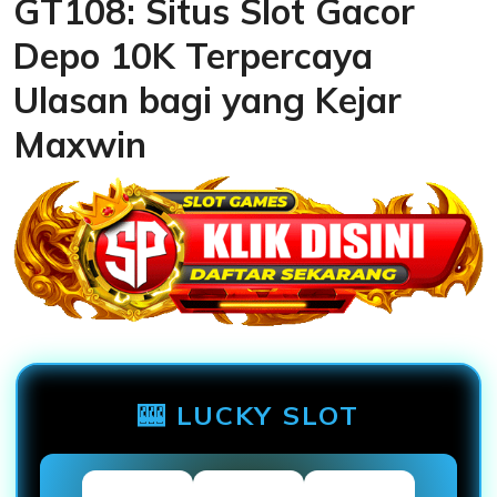
GT108: Situs Slot Gacor
Depo 10K Terpercaya
Ulasan bagi yang Kejar
Maxwin
🎰 LUCKY SLOT